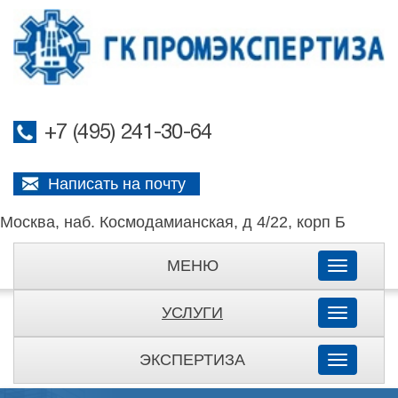
+7 (495) 241-30-64
Написать на почту
Москва, наб. Космодамианская, д 4/22, корп Б
МЕНЮ
Toggle
navigati
УСЛУГИ
Toggle
navigati
ЭКСПЕРТИЗА
Toggle
navigati