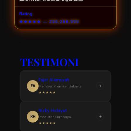
Rating
★★★★★
— 258,258,999
TESTIMONI
Fajar Alamsyah
+
FA
Member Premium Jakarta
★★★★★
“
Rizky Hidayat
CIPUTRATOTO
+
RH
Prediktor Surabaya
PromExpertiza 2026 beneran
★★★★★
beda. Sistem audit dan