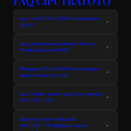
FAQ CIPUTRATOTO
Apa itu CIPUTRATOTO PromExpertiza
+
2026?
CIPUTRATOTO PromExpertiza 2026 adalah
Apa yang dimaksud dengan Audit &
+
Verifikasi Proyek 4D 5D?
standar baru bandar toto yang menerapkan
sistem audit dan verifikasi proyek tebak angka
4D 5D secara ketat. Tujuannya untuk
Audit & Verifikasi Proyek adalah proses
Mengapa CIPUTRATOTO menerapkan
+
menjamin transparansi, keadilan, dan
sistem PromExpertiza?
pemeriksaan dan validasi sistem tebak angka
keamanan bagi setiap member.
4D 5D agar setiap hasil dan proses berjalan
sesuai standar yang telah ditetapkan. Hal ini
Kami menerapkan PromExpertiza agar bandar
Apa manfaat sistem audit bagi member
+
dilakukan untuk menjaga integritas dan
CIPUTRATOTO?
toto tidak hanya mengandalkan
kepercayaan member.
keberuntungan, tetapi juga memiliki standar
profesional. Melalui audit dan verifikasi, setiap
Member mendapatkan jaminan bahwa proses
Apakah proses verifikasi di
proyek 4D 5D menjadi lebih transparan dan
+
CIPUTRATOTO dilakukan secara
permainan berjalan adil, data lebih akurat, dan