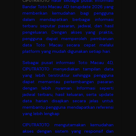
CIPUTRATOTO
hadir sebagai pusat informasi
Bandar Toto Macau 4D terupdate 2026 yang
memberikan kemudahan bagi pengguna
dalam mendapatkan berbagai informasi
terbaru seputar pasaran, jadwal, dan hasil
pengeluaran. Dengan akses yang praktis,
pengguna dapat memperoleh pembaruan
data Toto Macau secara cepat melalui
platform yang mudah digunakan setiap hari.
Sebagai pusat informasi Toto Macau 4D,
CIPUTRATOTO menyediakan tampilan data
yang lebih terstruktur sehingga pengguna
dapat memantau perkembangan pasaran
dengan lebih nyaman. Informasi seperti
jadwal terbaru, hasil keluaran, serta update
data harian disajikan secara jelas untuk
membantu pengguna mendapatkan referensi
yang lebih lengkap
CIPUTRATOTO mengutamakan kemudahan
akses dengan sistem yang responsif dan