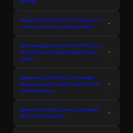
dapat dipertanggungjawabkan.
berkala?
risiko kecurangan diminimalisir. Sistem audit
memberikan rasa aman serta meningkatkan
kepercayaan terhadap platform.
Ya. Verifikasi dan audit dilakukan secara
Apakah CIPUTRATOTO PromExpertiza
+
cocok untuk semua jenis pemain?
berkala untuk memastikan seluruh sistem
proyek tebak angka 4D 5D tetap sesuai
standar PromExpertiza dan selalu up-to-date
Sangat cocok. Baik pemula maupun pemain
Apa keunggulan utama CIPUTRATOTO
di tahun 2026.
+
PromExpertiza dibandingkan bandar
berpengalaman akan merasakan manfaat dari
biasa?
sistem yang lebih transparan, terstruktur, dan
berstandar tinggi. Platform ini dirancang untuk
kenyamanan dan kepercayaan jangka panjang.
Keunggulannya terletak pada penerapan
Bagaimana CIPUTRATOTO menjaga
+
keamanan data member dalam sistem
standar audit & verifikasi yang ketat,
PromExpertiza?
transparansi proses, keamanan data, serta
komitmen terhadap keadilan dalam setiap
proyek tebak angka 4D 5D.
Kami menggunakan sistem keamanan berlapis
Apakah hasil dari sistem audit dapat
+
dilihat oleh member?
dan protokol verifikasi yang ketat. Setiap data
dan proses dilindungi agar member merasa
aman saat menggunakan platform