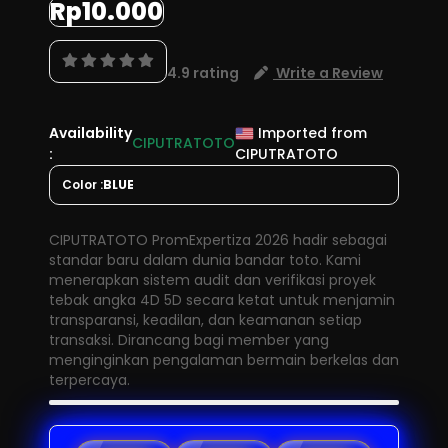
Rp10.000
4.9 rating
Write a Review
Availability
Imported from
CIPUTRATOTO
:
CIPUTRATOTO
Color :
BLUE
CIPUTRATOTO PromExpertiza 2026 hadir sebagai
standar baru dalam dunia bandar toto. Kami
menerapkan sistem audit dan verifikasi proyek
tebak angka 4D 5D secara ketat untuk menjamin
transparansi, keadilan, dan keamanan setiap
transaksi. Dirancang bagi member yang
menginginkan pengalaman bermain berkelas dan
terpercaya.