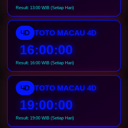
Result: 13:00 WIB (Setiap Hari)
TOTO MACAU 4D
4D
16:00:00
Result: 16:00 WIB (Setiap Hari)
TOTO MACAU 4D
4D
19:00:00
Result: 19:00 WIB (Setiap Hari)