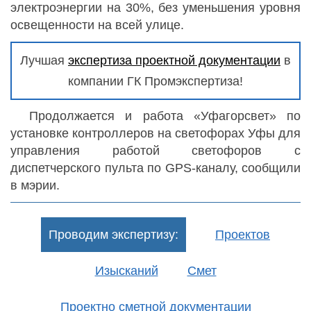
электроэнергии на 30%, без уменьшения уровня
освещенности на всей улице.
Лучшая
экспертиза проектной документации
в
компании ГК Промэкспертиза!
Продолжается и работа «Уфагорсвет» по
установке контроллеров на светофорах Уфы для
управления работой светофоров с
диспетчерского пульта по GPS-каналу, сообщили
в мэрии.
Проводим экспертизу:
Проектов
Изысканий
Смет
Проектно сметной документации