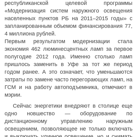
республиканской целевой программы
«Модернизация систем наружного освещения
населенных пунктов РБ на 2011–2015 годы» с
запланированным объемом финансирования 77,
4 миллиона рублей.
Первым результатом модернизации стала
экономия 462 люминесцентных ламп за первое
полугодие 2012 года. Именно столько ламп
пришлось заменить в Уфе за тот же период
годом ранее. А это означает, что уменьшаются
затраты по замене часто перегорающих ламп, на
ГСМ и на работу автоподъемника, отмечают в
мэрии.
Сейчас энергетики внедряют в столице еще
одно новшество — оборудование по
дистанционному управлению наружным
освещением, позволяющее не только включать
и выключать уличное освещение, но и снимать