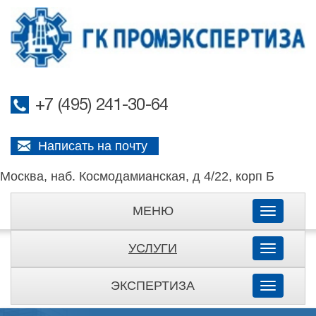
+7 (495) 241-30-64
Написать на почту
Москва, наб. Космодамианская, д 4/22, корп Б
МЕНЮ
Toggle
navigati
УСЛУГИ
Toggle
navigati
ЭКСПЕРТИЗА
Toggle
navigati