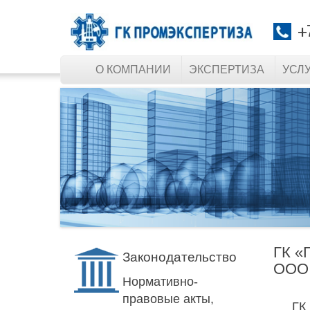
+
О КОМПАНИИ
ЭКСПЕРТИЗА
УСЛ
ГК «
Законодательство
ООО
Нормативно-
правовые акты,
ГК