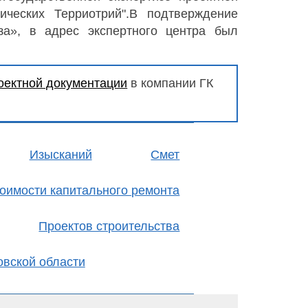
ческих Терриотрий".В подтверждение
иза», в адрес экспертного центра был
оектной документации
в компании ГК
Изысканий
Смет
оимости капитального ремонта
Проектов строительства
овской области