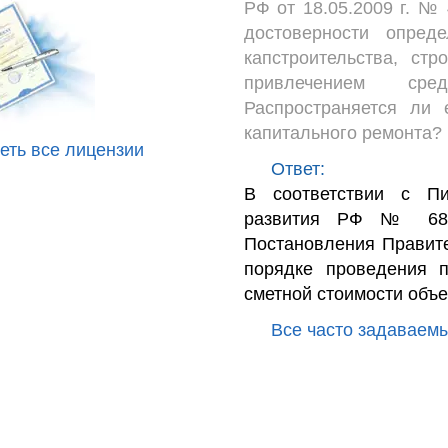
РФ от 18.05.2009 г. №
достоверности опред
капстроительства, ст
привлечением сре
Распространяется ли 
капитального ремонта?
еть все лицензии
Ответ:
В соответствии с Пи
развития РФ № 682
Постановления Правите
порядке проведения п
сметной стоимости объек
Все часто задаваем