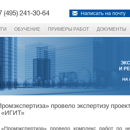
7 (495) 241-30-64
Написать на почту
УГИ
ОБУЧЕНИЕ
ПРИМЕРЫ РАБОТ
ДОКУМЕНТЫ
ЭК
И Р
НА
Промэкспертиза» провело экспертизу проек
 «ИГИТ»
 «Промэкспертиза» провело комплекс работ по не