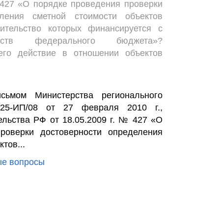
 427 «О порядке проведения проверки
еления сметной стоимости объектов
роительство которых финансируется с
дств федерального бюджета»?
его действие в отношении объектов
сьмом Министерства регионального
5-ИП/08 от 27 февраля 2010 г.,
льства РФ от 18.05.2009 г. № 427 «О
роверки достоверности определения
тов...
ые вопросы