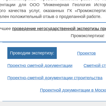
ентации для ООО "Инженерная Геология Истори
ого качества услуг, оказанных ГК «Промэксперт
влен положительный отзыв о проделанной работе.
учшее
проведение негосударственной экспертизы пр
Промэкспертиза!
Проводим экспертизу:
Проектов
Проектно сметной документации
Сметной ст
Проектно-сметной документации строительства
Проектной документации в Моск