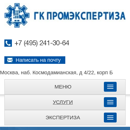
+7 (495) 241-30-64
Написать на почту
Москва, наб. Космодамианская, д 4/22, корп Б
МЕНЮ
Toggle
navigati
УСЛУГИ
Toggle
navigati
ЭКСПЕРТИЗА
Toggle
navigati