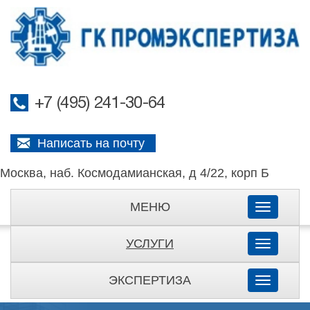
+7 (495) 241-30-64
Написать на почту
Москва, наб. Космодамианская, д 4/22, корп Б
МЕНЮ
Toggle
navigati
УСЛУГИ
Toggle
navigati
ЭКСПЕРТИЗА
Toggle
navigati