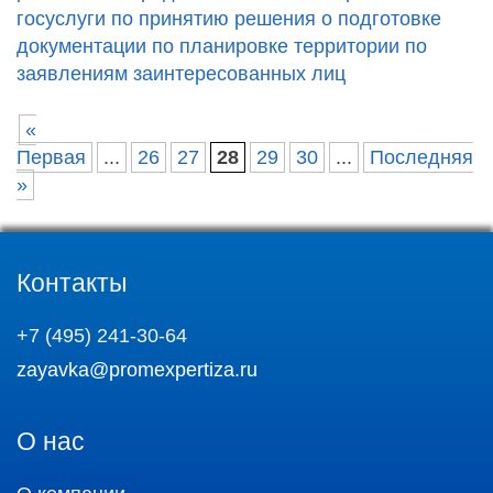
госуслуги по принятию решения о подготовке
документации по планировке территории по
заявлениям заинтересованных лиц
«
Первая
...
26
27
28
29
30
...
Последняя
»
Контакты
+7 (495) 241-30-64
zayavka@promexpertiza.ru
О нас