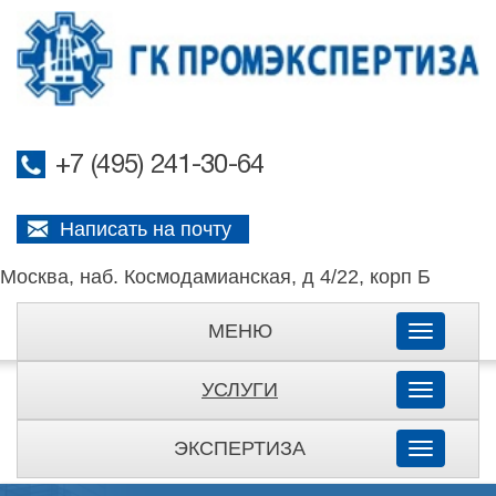
+7 (495) 241-30-64
Написать на почту
Москва, наб. Космодамианская, д 4/22, корп Б
МЕНЮ
Toggle
navigati
УСЛУГИ
Toggle
navigati
ЭКСПЕРТИЗА
Toggle
navigati