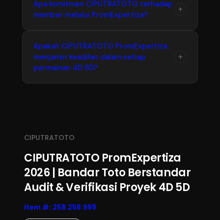
Informasi terkait standar dan hasil verifikasi
Apa komitmen CIPUTRATOTO terhadap
+
CIPUTRATOTO PromExpertiza 2026.
member melalui PromExpertiza?
disampaikan secara transparan melalui
platform. Member dapat memahami bahwa
setiap proyek 4D 5D telah melalui proses
Komitmen kami adalah menghadirkan bandar
Apakah CIPUTRATOTO PromExpertiza
pemeriksaan sesuai ketentuan PromExpertiza.
+
menjamin keadilan dalam setiap
toto berstandar profesional dengan audit dan
permainan 4D 5D?
verifikasi yang konsisten. Kami ingin setiap
member merasakan pengalaman bermain
yang lebih aman, adil, dan berkelas di tahun
Ya. Melalui sistem audit dan verifikasi yang
2026.
ketat, setiap proyek tebak angka 4D 5D di
CIPUTRATOTO PromExpertiza 2026 dijamin
berjalan secara adil, transparan, dan sesuai
CIPUTRATOTO
standar yang telah ditetapkan untuk
CIPUTRATOTO PromExpertiza
melindungi kepentingan member.
2026 | Bandar Toto Berstandar
Audit & Verifikasi Proyek 4D 5D
Item #:
258.258.999