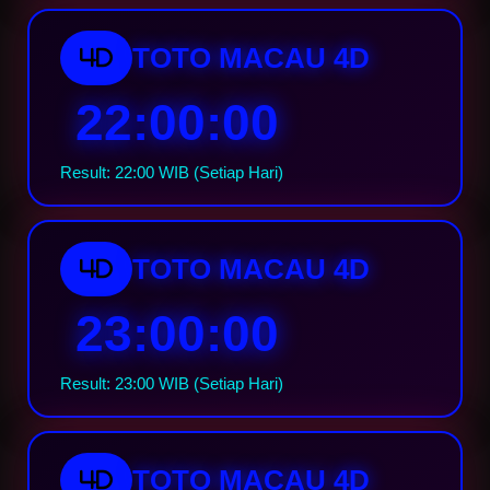
TOTO MACAU 4D
4D
22:00:00
Result: 22:00 WIB (Setiap Hari)
TOTO MACAU 4D
4D
23:00:00
Result: 23:00 WIB (Setiap Hari)
TOTO MACAU 4D
4D