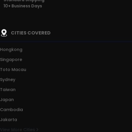
10+ Business Days
CITIES COVERED
Hongkong
Singapore
Toto Macau
Sydney
Taiwan
Japan
Cambodia
Jakarta
View More Cities