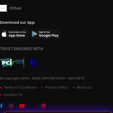
Other
Download our App
TRUST ENSURED WITH
©Copyright 2014 - 2026 CIPUTRATOTO - SEO OXYY
Terms & Conditions
Privacy Policy
About Us
Contact Us