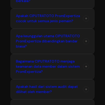
dapat dipertanggungjawabkan.
berkala?
risiko kecurangan diminimalisir. Sistem audit
memberikan rasa aman serta meningkatkan
kepercayaan terhadap platform.
Ya. Verifikasi dan audit dilakukan secara
Apakah CIPUTRATOTO PromExpertiza
+
cocok untuk semua jenis pemain?
berkala untuk memastikan seluruh sistem
proyek tebak angka 4D 5D tetap sesuai
standar PromExpertiza dan selalu up-to-date
Sangat cocok. Baik pemula maupun pemain
Apa keunggulan utama CIPUTRATOTO
di tahun 2026.
+
PromExpertiza dibandingkan bandar
berpengalaman akan merasakan manfaat dari
biasa?
sistem yang lebih transparan, terstruktur, dan
berstandar tinggi. Platform ini dirancang untuk
kenyamanan dan kepercayaan jangka panjang.
Keunggulannya terletak pada penerapan
Bagaimana CIPUTRATOTO menjaga
+
keamanan data member dalam sistem
standar audit & verifikasi yang ketat,
PromExpertiza?
transparansi proses, keamanan data, serta
komitmen terhadap keadilan dalam setiap
proyek tebak angka 4D 5D.
Kami menggunakan sistem keamanan berlapis
Apakah hasil dari sistem audit dapat
+
dilihat oleh member?
dan protokol verifikasi yang ketat. Setiap data
dan proses dilindungi agar member merasa
aman saat menggunakan platform