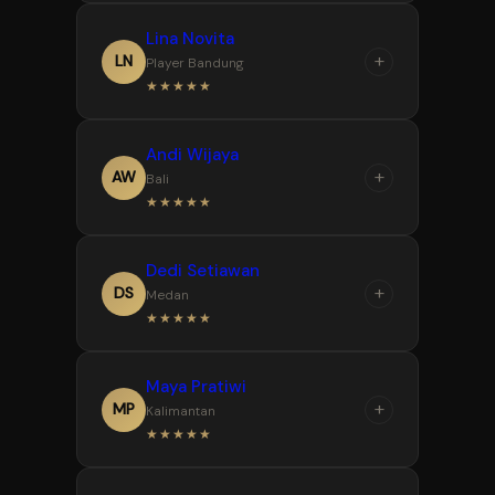
verifikasinya bikin saya lebih
“
Lina Novita
percaya. Setiap proyek 4D 5D
Setelah pakai CIPUTRATOTO
+
LN
Player Bandung
terasa lebih transparan dan
PromExpertiza, saya merasa
★★★★★
profesional.
lebih aman. Proses verifikasi
proyek 4D 5D-nya jelas, dan
“
Andi Wijaya
standar auditnya benar-benar
Sebagai pemain yang
+
AW
Bali
diterapkan. Recommended
mengutamakan kepercayaan,
★★★★★
banget.
saya suka sekali dengan
konsep PromExpertiza. Audit
“
Dedi Setiawan
dan verifikasi yang ketat bikin
CIPUTRATOTO
+
DS
Medan
pengalaman bermain jadi lebih
PromExpertiza 2026
★★★★★
tenang dan profesional.
memberikan standar baru.
Saya bisa melihat bahwa
“
Maya Pratiwi
setiap proyek tebak angka 4D
Yang paling saya hargai dari
+
MP
Kalimantan
5D memang melalui proses
CIPUTRATOTO adalah
★★★★★
verifikasi. Lebih percaya diri
komitmen mereka terhadap
saat bermain.
audit dan transparansi.