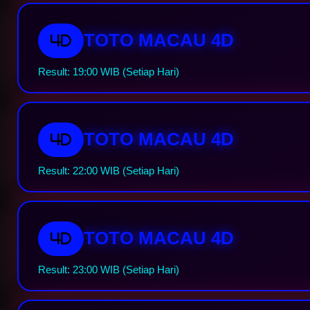
TOTO MACAU 4D
4D
Result: 19:00 WIB (Setiap Hari)
TOTO MACAU 4D
4D
Result: 22:00 WIB (Setiap Hari)
TOTO MACAU 4D
4D
Result: 23:00 WIB (Setiap Hari)