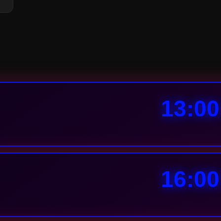
13:00
16:00