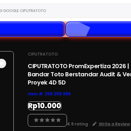
CIPUTRATOTO
CIPUTRATOTO PromExpertiza 2026 |
Bandar Toto Berstandar Audit & Ver
Proyek 4D 5D
Item #:
258.258.999
Rp10.000
4.9 rating
Write a Review