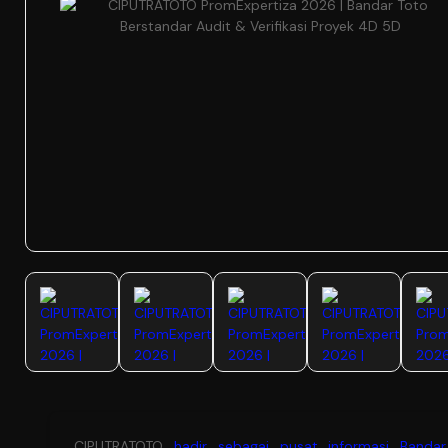
CIPUTRATOTO
hadir sebagai pusat informasi Bandar