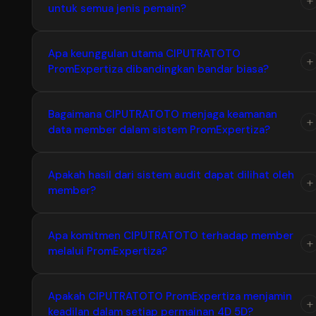
+
untuk semua jenis pemain?
memastikan seluruh sistem proyek tebak angka 4D 5D
tetap sesuai standar PromExpertiza dan selalu up-to-
date di tahun 2026.
Sangat cocok. Baik pemula maupun pemain
Apa keunggulan utama CIPUTRATOTO
+
PromExpertiza dibandingkan bandar biasa?
berpengalaman akan merasakan manfaat dari sistem
yang lebih transparan, terstruktur, dan berstandar tinggi.
Platform ini dirancang untuk kenyamanan dan
Keunggulannya terletak pada penerapan standar audit 
Bagaimana CIPUTRATOTO menjaga keamanan
+
kepercayaan jangka panjang.
data member dalam sistem PromExpertiza?
verifikasi yang ketat, transparansi proses, keamanan
data, serta komitmen terhadap keadilan dalam setiap
proyek tebak angka 4D 5D.
Kami menggunakan sistem keamanan berlapis dan
Apakah hasil dari sistem audit dapat dilihat oleh
+
member?
protokol verifikasi yang ketat. Setiap data dan proses
dilindungi agar member merasa aman saat
menggunakan platform CIPUTRATOTO PromExpertiza
Informasi terkait standar dan hasil verifikasi disampaikan
Apa komitmen CIPUTRATOTO terhadap member
+
2026.
melalui PromExpertiza?
secara transparan melalui platform. Member dapat
memahami bahwa setiap proyek 4D 5D telah melalui
proses pemeriksaan sesuai ketentuan PromExpertiza.
Komitmen kami adalah menghadirkan bandar toto
Apakah CIPUTRATOTO PromExpertiza menjamin
+
keadilan dalam setiap permainan 4D 5D?
berstandar profesional dengan audit dan verifikasi yang