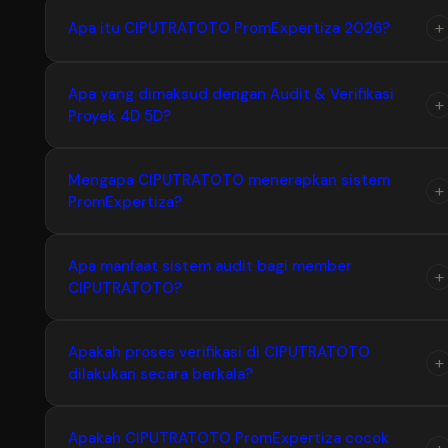
+
Apa itu CIPUTRATOTO PromExpertiza 2026?
CIPUTRATOTO PromExpertiza 2026 adalah standar baru
Apa yang dimaksud dengan Audit & Verifikasi
+
Proyek 4D 5D?
bandar toto yang menerapkan sistem audit dan verifikas
proyek tebak angka 4D 5D secara ketat. Tujuannya untu
menjamin transparansi, keadilan, dan keamanan bagi
Audit & Verifikasi Proyek adalah proses pemeriksaan dan
Mengapa CIPUTRATOTO menerapkan sistem
+
setiap member.
PromExpertiza?
validasi sistem tebak angka 4D 5D agar setiap hasil dan
proses berjalan sesuai standar yang telah ditetapkan. Ha
ini dilakukan untuk menjaga integritas dan kepercayaan
Kami menerapkan PromExpertiza agar bandar toto tidak
Apa manfaat sistem audit bagi member
+
member.
CIPUTRATOTO?
hanya mengandalkan keberuntungan, tetapi juga
memiliki standar profesional. Melalui audit dan verifikasi,
setiap proyek 4D 5D menjadi lebih transparan dan dapat
Member mendapatkan jaminan bahwa proses permaina
Apakah proses verifikasi di CIPUTRATOTO
+
dipertanggungjawabkan.
dilakukan secara berkala?
berjalan adil, data lebih akurat, dan risiko kecurangan
diminimalisir. Sistem audit memberikan rasa aman serta
meningkatkan kepercayaan terhadap platform.
Ya. Verifikasi dan audit dilakukan secara berkala untuk
Apakah CIPUTRATOTO PromExpertiza cocok