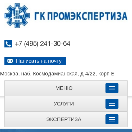
+7 (495) 241-30-64
Написать на почту
Москва, наб. Космодамианская, д 4/22, корп Б
МЕНЮ
Toggle
navigati
УСЛУГИ
Toggle
navigati
ЭКСПЕРТИЗА
Toggle
navigati