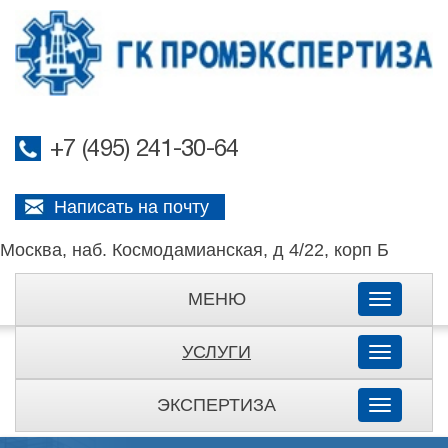
+7 (495) 241-30-64
Написать на почту
Москва, наб. Космодамианская, д 4/22, корп Б
МЕНЮ
Toggle
navigati
УСЛУГИ
Toggle
navigati
ЭКСПЕРТИЗА
Toggle
navigati