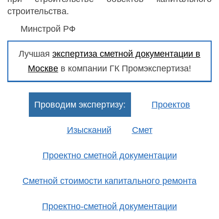
строительства.
Минстрой РФ
Лучшая
экспертиза сметной документации в
Москве
в компании ГК Промэкспертиза!
Проводим экспертизу:
Проектов
Изысканий
Смет
Проектно сметной документации
Сметной стоимости капитального ремонта
Проектно-сметной документации