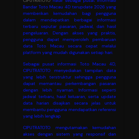
CIPUTRATOTO
hadir sebagai pusat informasi
Bandar Toto Macau 4D terupdate 2026 yang
memberikan kemudahan bagi pengguna
dalam mendapatkan berbagai informasi
terbaru seputar pasaran, jadwal, dan hasil
pengeluaran. Dengan akses yang praktis,
pengguna dapat memperoleh pembaruan
data Toto Macau secara cepat melalui
platform yang mudah digunakan setiap hari.
Sebagai pusat informasi Toto Macau 4D,
CIPUTRATOTO menyediakan tampilan data
yang lebih terstruktur sehingga pengguna
dapat memantau perkembangan pasaran
dengan lebih nyaman. Informasi seperti
jadwal terbaru, hasil keluaran, serta update
data harian disajikan secara jelas untuk
membantu pengguna mendapatkan referensi
yang lebih lengkap
CIPUTRATOTO mengutamakan kemudahan
akses dengan sistem yang responsif dan