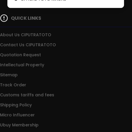
PUSAT TOTO MACAU
QUICK LINKS
About Us CIPUTRATOTO
Contact Us CIPUTRATOTO
Quotation Request
Intellectual Property
Sitemap
Track Order
Customs tariffs and fees
Shipping Policy
Micro Influencer
Ubuy Membership