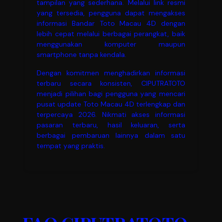
tampilan yang sederhana. Melalui link resmi
yang tersedia, pengguna dapat mengakses
informasi Bandar Toto Macau 4D dengan
lebih cepat melalui berbagai perangkat, baik
menggunakan komputer maupun
smartphone tanpa kendala.
Dengan komitmen menghadirkan informasi
terbaru secara konsisten, CIPUTRATOTO
menjadi pilihan bagi pengguna yang mencari
pusat update Toto Macau 4D terlengkap dan
terpercaya 2026. Nikmati akses informasi
pasaran terbaru, hasil keluaran, serta
berbagai pembaruan lainnya dalam satu
tempat yang praktis.