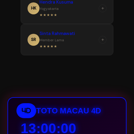
“
Hendra Kusuma
PromExpertiza bukan sekadar
Platform ini terasa lebih
+
HK
Yogyakarta
nama, tapi benar-benar
berkelas. Sistem verifikasi
★★★★★
dijalankan dengan serius.
proyek 4D 5D di CIPUTRATOTO
PromExpertiza membuat saya
“
Sinta Rahmawati
yakin bahwa permainan
Sudah lama cari bandar
+
SR
Member Lama
berjalan secara adil dan
toto yang punya standar audit
★★★★★
terkontrol.
jelas. CIPUTRATOTO
PromExpertiza 2026 menjawab
“
kebutuhan itu. Prosesnya
CIPUTRATOTO
transparan dan membuat saya
PromExpertiza memberikan
lebih nyaman.
pengalaman berbeda. Audit
dan verifikasi yang konsisten
bikin saya merasa dilindungi
sebagai member. Standar
TOTO MACAU 4D
4D
yang jarang ditemui di tempat
lain.
13:00:00