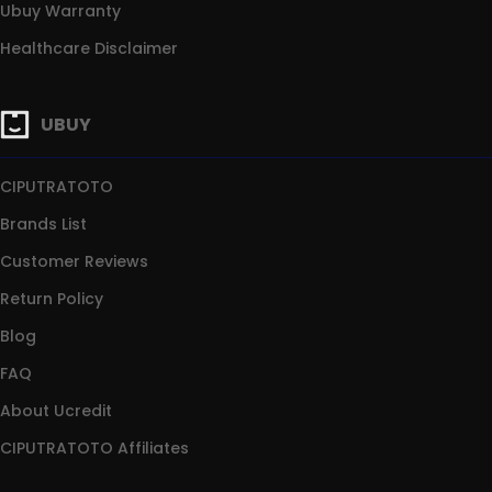
Ubuy Warranty
Healthcare Disclaimer
UBUY
CIPUTRATOTO
Brands List
Customer Reviews
Return Policy
Blog
FAQ
About Ucredit
CIPUTRATOTO Affiliates