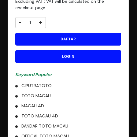
Excluding VAT : VAT will be calculated on the
checkout page
-
+
DAFTAR
LOGIN
Keyword Populer
CIPUTRATOTO
TOTO MACAU
MACAU 4D
TOTO MACAU 4D
BANDAR TOTO MACAU
OFFICAL TOTO MACAU