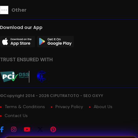
Other
Download our App
TRUST ENSURED WITH
©Copyright 2014 - 2026 CIPUTRATOTO - SEO OXYY
Terms & Conditions
Privacy Policy
About Us
Contact Us