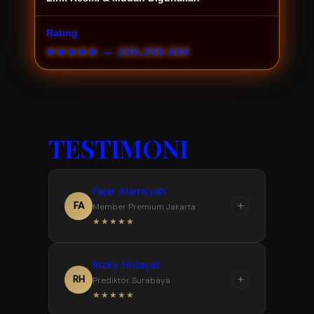
Rating
★★★★★
— 258,258,999
TESTIMONI
Fajar Alamsyah
+
FA
Member Premium Jakarta
★★★★★
“
Rizky Hidayat
CIPUTRATOTO
+
RH
Prediktor Surabaya
PromExpertiza 2026 beneran
★★★★★
beda. Sistem audit dan