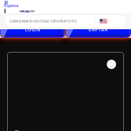
Explore
US
LOGIN
DAFTAR