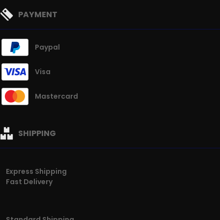
PAYMENT
Paypal
Visa
Mastercard
SHIPPING
Express Shipping
Fast Delivery
Standard Shipping